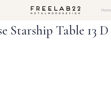
Home
 Starship Table 13 D