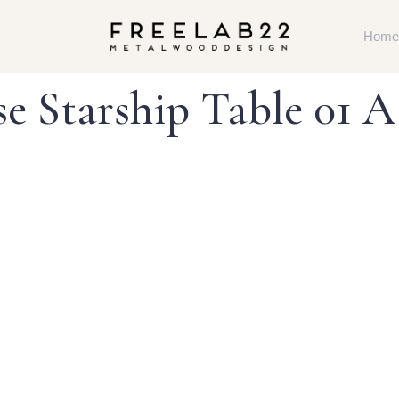
Home
e Starship Table 01 A