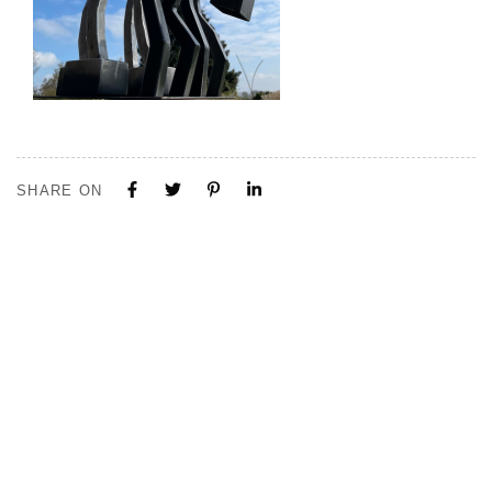
SHARE ON
Tous nos projets sont construits sur mesure. N'hésitez pas à nous
contacter pour toute demande ou collaboration.
Visite de notre Show Room à Limal, Uniquement sur Rendez-vous.