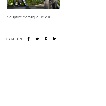
Sculpture métallique Hello II
SHARE ON
Tous nos projets sont construits sur mesure. N'hésitez pas à nous
contacter pour toute demande ou collaboration.
Visite de notre Show Room à Limal, Uniquement sur Rendez-vous.