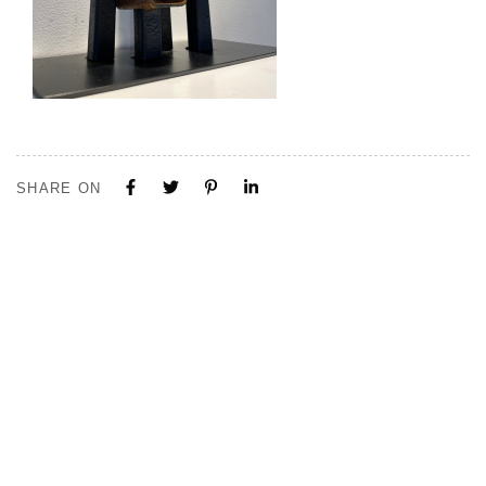
SHARE ON
Tous nos projets sont construits sur mesure. N'hésitez pas à nous
contacter pour toute demande ou collaboration.
Visite de notre Show Room à Limal, Uniquement sur Rendez-vous.