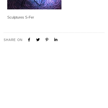
Sculptures S-Fer
SHARE ON
Tous nos projets sont construits sur mesure. N'hésitez pas à nous
contacter pour toute demande ou collaboration.
Visite de notre Show Room à Limal, Uniquement sur Rendez-vous.