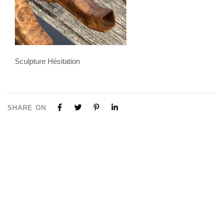
Sculpture Hésitation
SHARE ON
Tous nos projets sont construits sur mesure. N'hésitez pas à nous
contacter pour toute demande ou collaboration.
Visite de notre Show Room à Limal, Uniquement sur Rendez-vous.