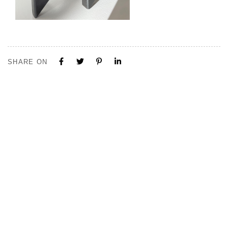
SHARE ON
Tous nos projets sont construits sur mesure. N'hésitez pas à nous
contacter pour toute demande ou collaboration.
Visite de notre Show Room à Limal, Uniquement sur Rendez-vous.
Contactez-nous