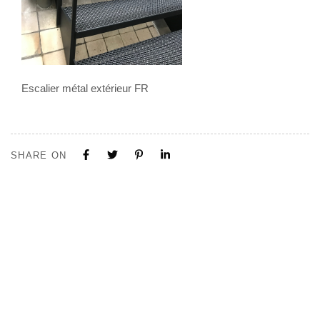
Escalier métal extérieur FR
SHARE ON
Tous nos projets sont construits sur mesure. N'hésitez pas à nous
contacter pour toute demande ou collaboration.
Visite de notre Show Room à Limal, Uniquement sur Rendez-vous.