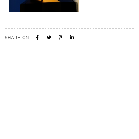
SHARE ON
Tous nos projets sont construits sur mesure. N'hésitez pas à nous
contacter pour toute demande ou collaboration.
Visite de notre Show Room à Limal, Uniquement sur Rendez-vous.
Contactez-nous