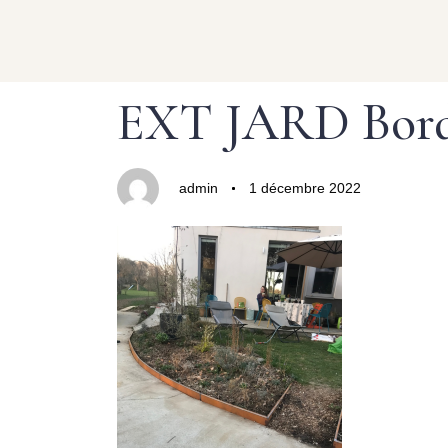
Author
Published
PUBLISHED
EXT JARD Bord
on:
IN:
admin
1 décembre 2022