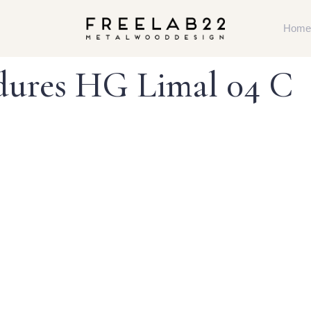
Home
ures HG Limal 04 C