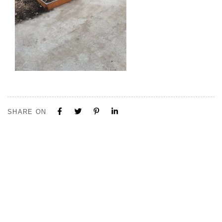
SHARE ON
Tous nos projets sont construits sur mesure. N'hésitez pas à nous
contacter pour toute demande ou collaboration.
Visite de notre Show Room à Limal, Uniquement sur Rendez-vous.