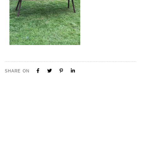
SHARE ON
Tous nos projets sont construits sur mesure. N'hésitez pas à nous
contacter pour toute demande ou collaboration.
Visite de notre Show Room à Limal, Uniquement sur Rendez-vous.