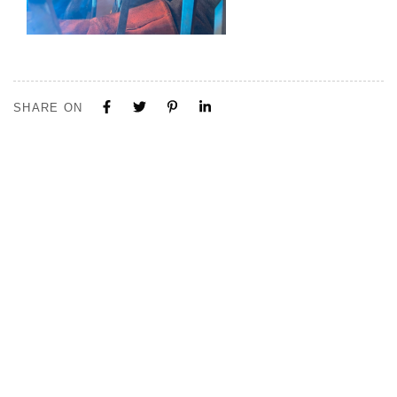
SHARE ON
Tous nos projets sont construits sur mesure. N'hésitez pas à nous
contacter pour toute demande ou collaboration.
Visite de notre Show Room à Limal, Uniquement sur Rendez-vous.
Contactez-nous