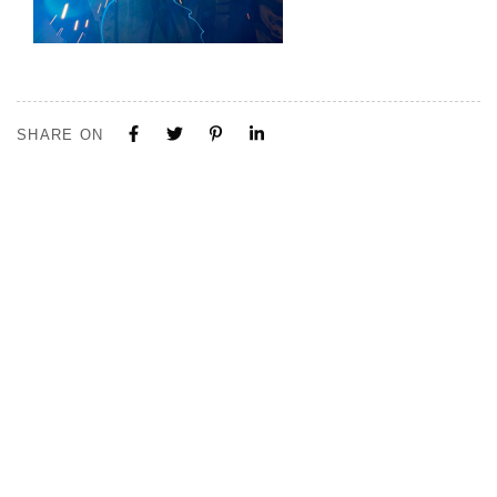
SHARE ON
Tous nos projets sont construits sur mesure. N'hésitez pas à nous
contacter pour toute demande ou collaboration.
Visite de notre Show Room à Limal, Uniquement sur Rendez-vous.
Contactez-nous