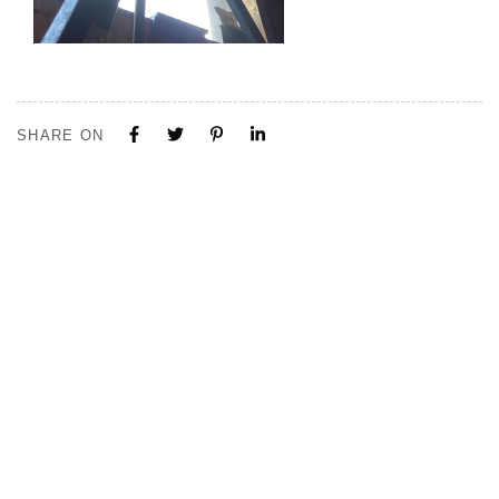
SHARE ON
Tous nos projets sont construits sur mesure. N'hésitez pas à nous
contacter pour toute demande ou collaboration.
Visite de notre Show Room à Limal, Uniquement sur Rendez-vous.
Contactez-nous