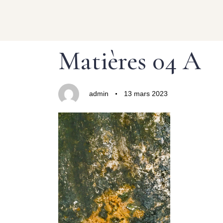
Author
Published
PUBLISHED
Matières 04 A
on:
IN:
admin
13 mars 2023