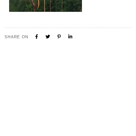
SHARE ON
Tous nos projets sont construits sur mesure. N'hésitez pas à nous
contacter pour toute demande ou collaboration.
Visite de notre Show Room à Limal, Uniquement sur Rendez-vous.
Contactez-nous