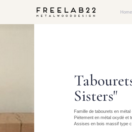
Home
Tabourets
Sisters"
Famille de tabourets en métal 
Piétement en métal oxydé et tr
Assises en bois massif type ch