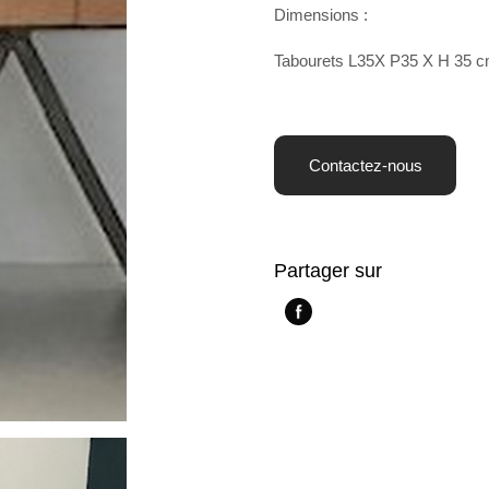
Dimensions :
Tabourets L35X P35 X H 35 
Contactez-nous
Partager sur