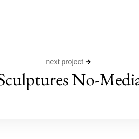
next project
Sculptures No-Medi