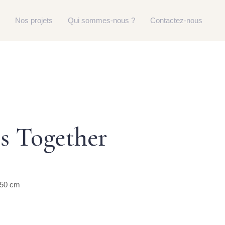
Nos projets
Qui sommes-nous ?
Contactez-nous
s Together
 50 cm