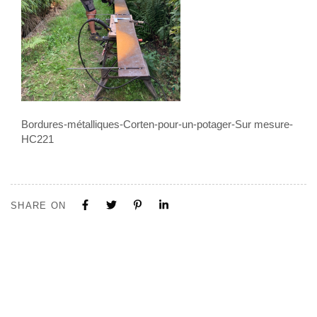
Bordures-métalliques-Corten-pour-un-potager-Sur mesure-
HC221
SHARE ON
Tous nos projets sont construits sur mesure. N'hésitez pas à nous