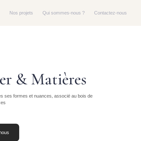
Nos projets
Qui sommes-nous ?
Contactez-nous
er & Matières
es ses formes et nuances, associé au bois de
ces
nous