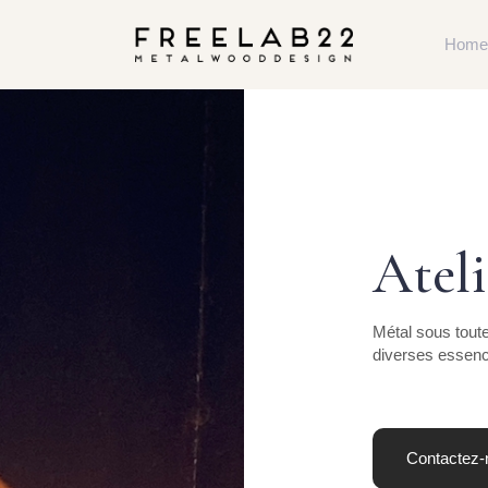
Home
Ateli
Métal sous tout
diverses essen
Contactez-